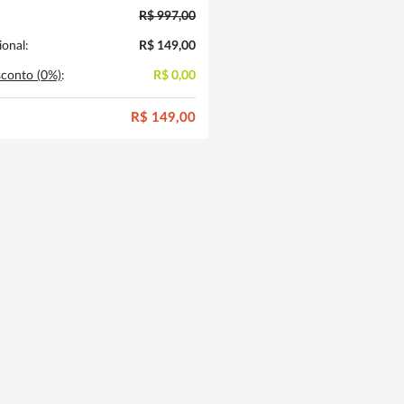
R$ 997,00
onal:
R$ 149,00
conto (
0
%)
:
R$ 0,00
R$ 149,00