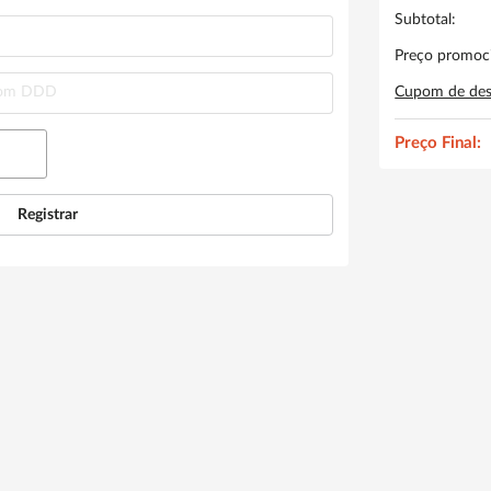
Subtotal:
Preço promoci
Cupom de des
Preço Final:
Registrar